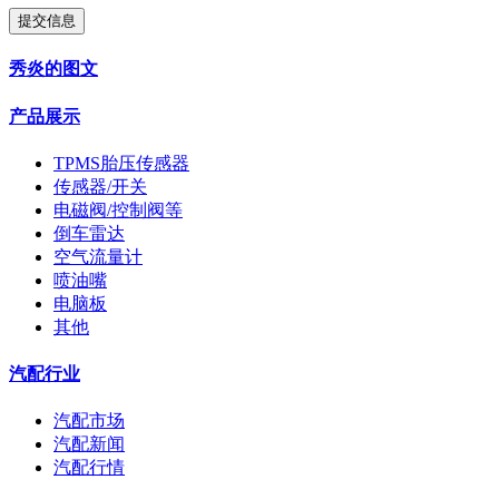
提交信息
秀炎的图文
产品展示
TPMS胎压传感器
传感器/开关
电磁阀/控制阀等
倒车雷达
空气流量计
喷油嘴
电脑板
其他
汽配行业
汽配市场
汽配新闻
汽配行情