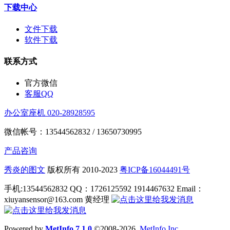
下载中心
文件下载
软件下载
联系方式
官方微信
客服QQ
办公室座机 020-28928595
微信帐号：13544562832 / 13650730995
产品咨询
秀炎的图文
版权所有 2010-2023
粤ICP备16044491号
手机:13544562832 QQ：1726125592 1914467632 Email：
xiuyansensor@163.com 黄经理
Powered by
MetInfo 7.1.0
©2008-2026
MetInfo Inc.