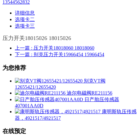
13544562832
详细信息
选项卡二
选项卡三
压力开关18015026 18015026
上一篇
: 压力开关18018060 18018060
下一篇
: 别克压力开关15966454 15966454
为您推荐
别克VT阀
12655421/12655420
迪尔电磁阀RE211156
日产胎压传感器
407001AA0D
康明斯轨压传感
器，4921517/4921517
在线预定