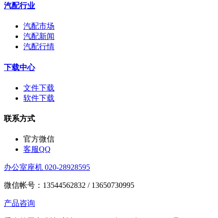
汽配行业
汽配市场
汽配新闻
汽配行情
下载中心
文件下载
软件下载
联系方式
官方微信
客服QQ
办公室座机 020-28928595
微信帐号：13544562832 / 13650730995
产品咨询