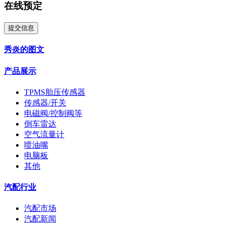
在线预定
提交信息
秀炎的图文
产品展示
TPMS胎压传感器
传感器/开关
电磁阀/控制阀等
倒车雷达
空气流量计
喷油嘴
电脑板
其他
汽配行业
汽配市场
汽配新闻