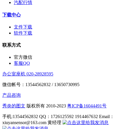
汽配行情
下载中心
文件下载
软件下载
联系方式
官方微信
客服QQ
办公室座机 020-28928595
微信帐号：13544562832 / 13650730995
产品咨询
秀炎的图文
版权所有 2010-2023
粤ICP备16044491号
手机:13544562832 QQ：1726125592 1914467632 Email：
xiuyansensor@163.com 黄经理