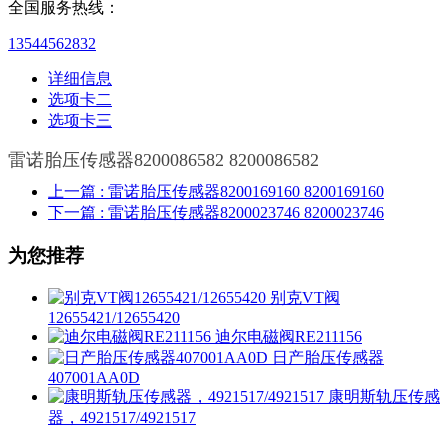
全国服务热线：
13544562832
详细信息
选项卡二
选项卡三
雷诺胎压传感器8200086582 8200086582
上一篇
: 雷诺胎压传感器8200169160 8200169160
下一篇
: 雷诺胎压传感器8200023746 8200023746
为您推荐
别克VT阀
12655421/12655420
迪尔电磁阀RE211156
日产胎压传感器
407001AA0D
康明斯轨压传感
器，4921517/4921517