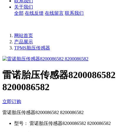
联系我们
关于我们
全部
在线反馈
在线留言
联系我们
网站首页
产品展示
TPMS胎压传感器
雷诺胎压传感器8200086582
8200086582
立即订购
雷诺胎压传感器8200086582 8200086582
型号：
雷诺胎压传感器8200086582 8200086582