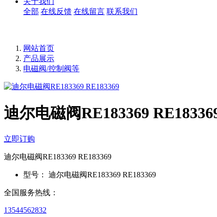
关于我们
全部
在线反馈
在线留言
联系我们
网站首页
产品展示
电磁阀/控制阀等
迪尔电磁阀RE183369 RE18336
立即订购
迪尔电磁阀RE183369 RE183369
型号：
迪尔电磁阀RE183369 RE183369
全国服务热线：
13544562832