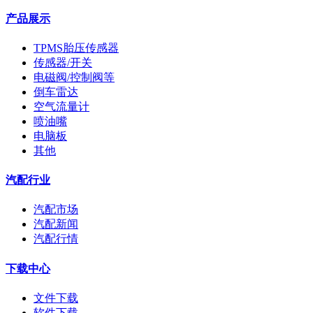
产品展示
TPMS胎压传感器
传感器/开关
电磁阀/控制阀等
倒车雷达
空气流量计
喷油嘴
电脑板
其他
汽配行业
汽配市场
汽配新闻
汽配行情
下载中心
文件下载
软件下载