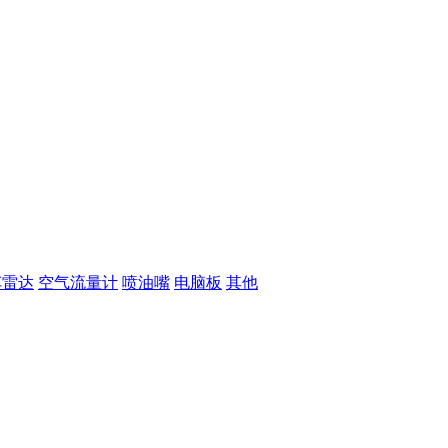
车雷达
空气流量计
喷油嘴
电脑板
其他