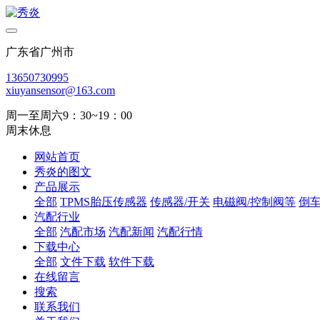
广东省广州市
13650730995
xiuyansensor@163.com
周一至周六9：30~19：00
周末休息
网站首页
秀炎的图文
产品展示
全部
TPMS胎压传感器
传感器/开关
电磁阀/控制阀等
倒
汽配行业
全部
汽配市场
汽配新闻
汽配行情
下载中心
全部
文件下载
软件下载
在线留言
搜索
联系我们