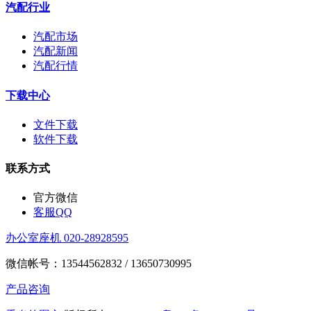
汽配行业
汽配市场
汽配新闻
汽配行情
下载中心
文件下载
软件下载
联系方式
官方微信
客服QQ
办公室座机 020-28928595
微信帐号：13544562832 / 13650730995
产品咨询