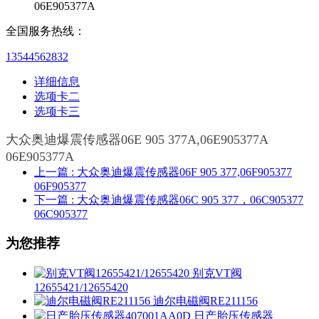
06E905377A
全国服务热线：
13544562832
详细信息
选项卡二
选项卡三
大众奥迪爆震传感器06E 905 377A,06E905377A
06E905377A
上一篇
: 大众奥迪爆震传感器06F 905 377,06F905377
06F905377
下一篇
: 大众奥迪爆震传感器06C 905 377，06C905377
06C905377
为您推荐
别克VT阀
12655421/12655420
迪尔电磁阀RE211156
日产胎压传感器