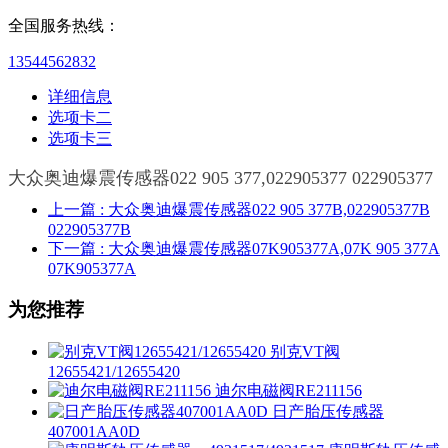
全国服务热线：
13544562832
详细信息
选项卡二
选项卡三
大众奥迪爆震传感器022 905 377,022905377 022905377
上一篇
: 大众奥迪爆震传感器022 905 377B,022905377B
022905377B
下一篇
: 大众奥迪爆震传感器07K905377A,07K 905 377A
07K905377A
为您推荐
别克VT阀
12655421/12655420
迪尔电磁阀RE211156
日产胎压传感器
407001AA0D