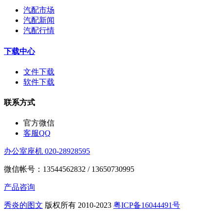
汽配市场
汽配新闻
汽配行情
下载中心
文件下载
软件下载
联系方式
官方微信
客服QQ
办公室座机 020-28928595
微信帐号：13544562832 / 13650730995
产品咨询
秀炎的图文
版权所有 2010-2023
粤ICP备16044491号