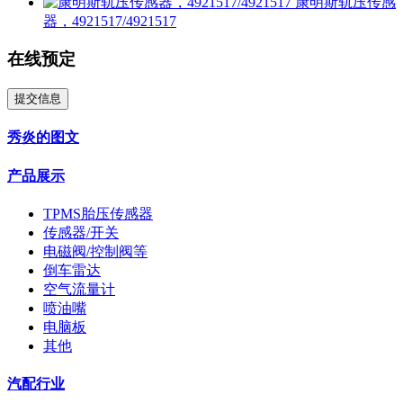
康明斯轨压传感
器，4921517/4921517
在线预定
提交信息
秀炎的图文
产品展示
TPMS胎压传感器
传感器/开关
电磁阀/控制阀等
倒车雷达
空气流量计
喷油嘴
电脑板
其他
汽配行业