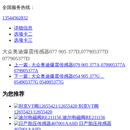
全国服务热线：
13544562832
详细信息
选项卡二
选项卡三
大众奥迪爆震传感器077 905 377D,077905377D
077905377D
上一篇
: 大众奥迪爆震传感器079 905 377A,079905377A
079905377A
下一篇
: 大众奥迪爆震传感器054 905 377G，
054905377G 054905377G
为您推荐
别克VT阀
12655421/12655420
迪尔电磁阀RE211156
日产胎压传感器
407001AA0D