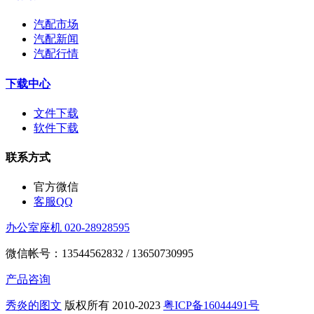
汽配市场
汽配新闻
汽配行情
下载中心
文件下载
软件下载
联系方式
官方微信
客服QQ
办公室座机 020-28928595
微信帐号：13544562832 / 13650730995
产品咨询
秀炎的图文
版权所有 2010-2023
粤ICP备16044491号