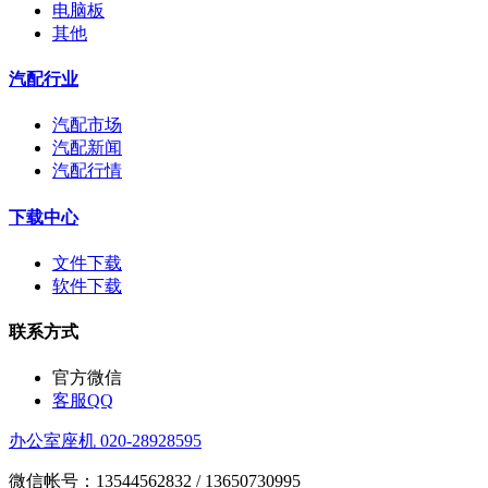
电脑板
其他
汽配行业
汽配市场
汽配新闻
汽配行情
下载中心
文件下载
软件下载
联系方式
官方微信
客服QQ
办公室座机 020-28928595
微信帐号：13544562832 / 13650730995