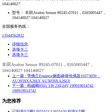
104140027
型号：
丰田Avalon Sensor 89245-07011，0265005447，
104140027 104140027
全国服务热线：
13544562832
详细信息
选项卡二
选项卡三
丰田Avalon Sensor 89245-07011，0265005447，
104140027 104140027
上一篇
: 雪佛兰Equinox侧面碰撞传感器10373059，
AU3059XA26LY AU3059XA26LY
下一篇
: 电磁阀0501 336 234,24V,190919014742
190919014742
为您推荐
别克VT阀