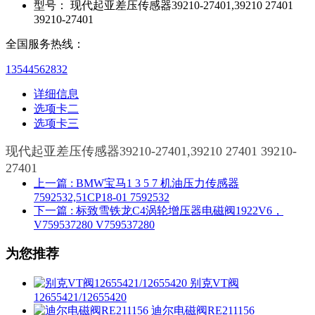
型号：
现代起亚差压传感器39210-27401,39210 27401
39210-27401
全国服务热线：
13544562832
详细信息
选项卡二
选项卡三
现代起亚差压传感器39210-27401,39210 27401 39210-
27401
上一篇
: BMW宝马1 3 5 7 机油压力传感器
7592532,51CP18-01 7592532
下一篇
: 标致雪铁龙C4涡轮增压器电磁阀1922V6，
V759537280 V759537280
为您推荐
别克VT阀
12655421/12655420
迪尔电磁阀RE211156