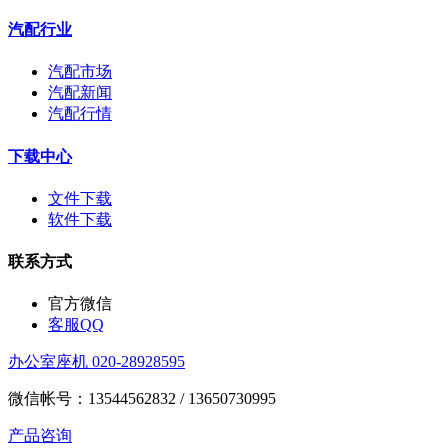
汽配行业
汽配市场
汽配新闻
汽配行情
下载中心
文件下载
软件下载
联系方式
官方微信
客服QQ
办公室座机 020-28928595
微信帐号：13544562832 / 13650730995
产品咨询