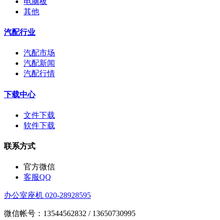
电脑板
其他
汽配行业
汽配市场
汽配新闻
汽配行情
下载中心
文件下载
软件下载
联系方式
官方微信
客服QQ
办公室座机 020-28928595
微信帐号：13544562832 / 13650730995