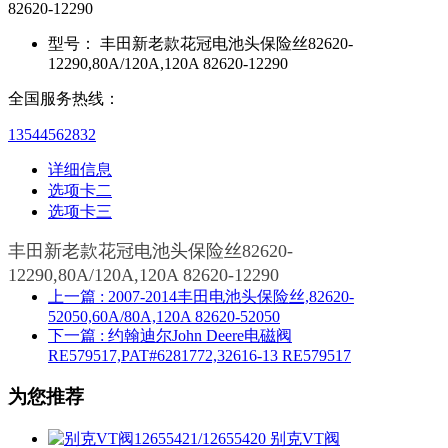
82620-12290
型号：
丰田新老款花冠电池头保险丝82620-
12290,80A/120A,120A 82620-12290
全国服务热线：
13544562832
详细信息
选项卡二
选项卡三
丰田新老款花冠电池头保险丝82620-
12290,80A/120A,120A 82620-12290
上一篇
: 2007-2014丰田电池头保险丝,82620-
52050,60A/80A,120A 82620-52050
下一篇
: 约翰迪尔John Deere电磁阀
RE579517,PAT#6281772,32616-13 RE579517
为您推荐
别克VT阀