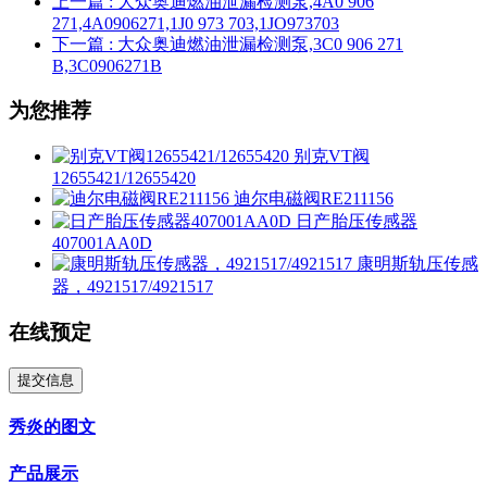
上一篇
: 大众奥迪燃油泄漏检测泵,4A0 906
271,4A0906271,1J0 973 703,1JO973703
下一篇
: 大众奥迪燃油泄漏检测泵,3C0 906 271
B,3C0906271B
为您推荐
别克VT阀
12655421/12655420
迪尔电磁阀RE211156
日产胎压传感器
407001AA0D
康明斯轨压传感
器，4921517/4921517
在线预定
提交信息
秀炎的图文
产品展示