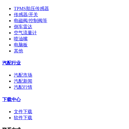
TPMS胎压传感器
传感器/开关
电磁阀/控制阀等
倒车雷达
空气流量计
喷油嘴
电脑板
其他
汽配行业
汽配市场
汽配新闻
汽配行情
下载中心
文件下载
软件下载