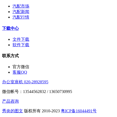
汽配市场
汽配新闻
汽配行情
下载中心
文件下载
软件下载
联系方式
官方微信
客服QQ
办公室座机 020-28928595
微信帐号：13544562832 / 13650730995
产品咨询
秀炎的图文
版权所有 2010-2023
粤ICP备16044491号