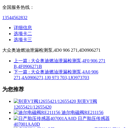
全国服务热线：
13544562832
详细信息
选项卡二
选项卡三
大众奥迪燃油泄漏检测泵,4D0 906 271,4D0906271
上一篇
: 大众奥迪燃油泄漏检测泵,4F0 906 271
B,4F0906271B
下一篇
: 大众奥迪燃油泄漏检测泵,4A0 906
271,4A0906271,1J0 973 703,1JO973703
为您推荐
别克VT阀
12655421/12655420
迪尔电磁阀RE211156
日产胎压传感器
407001AA0D