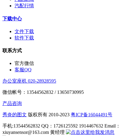
汽配行情
下载中心
文件下载
软件下载
联系方式
官方微信
客服QQ
办公室座机 020-28928595
微信帐号：13544562832 / 13650730995
产品咨询
秀炎的图文
版权所有 2010-2023
粤ICP备16044491号
手机:13544562832 QQ：1726125592 1914467632 Email：
xiuyansensor@163.com 黄经理