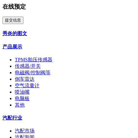
在线预定
提交信息
秀炎的图文
产品展示
TPMS胎压传感器
传感器/开关
电磁阀/控制阀等
倒车雷达
空气流量计
喷油嘴
电脑板
其他
汽配行业
汽配市场
汽配新闻