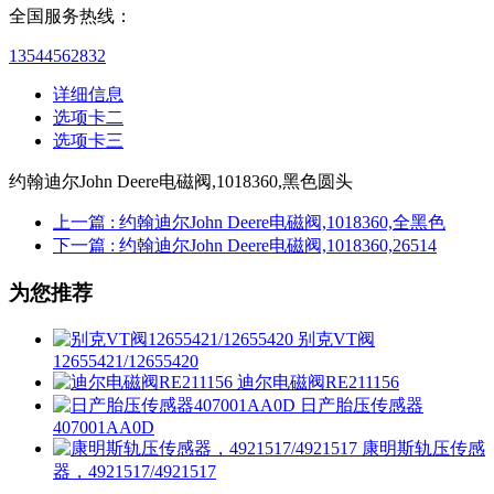
全国服务热线：
13544562832
详细信息
选项卡二
选项卡三
约翰迪尔John Deere电磁阀,1018360,黑色圆头
上一篇
: 约翰迪尔John Deere电磁阀,1018360,全黑色
下一篇
: 约翰迪尔John Deere电磁阀,1018360,26514
为您推荐
别克VT阀
12655421/12655420
迪尔电磁阀RE211156
日产胎压传感器
407001AA0D
康明斯轨压传感
器，4921517/4921517