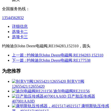
全国服务热线：
13544562832
详细信息
选项卡二
选项卡三
约翰迪尔John Deere电磁阀,RE194283,152310，圆头
上一篇
: 约翰迪尔John Deere电磁阀,RE194283,152310
下一篇
: 约翰迪尔John Deere电磁阀,RE177538
为您推荐
别克VT阀
12655421/12655420
迪尔电磁阀RE211156
日产胎压传感器
407001AA0D
康明斯轨压传感