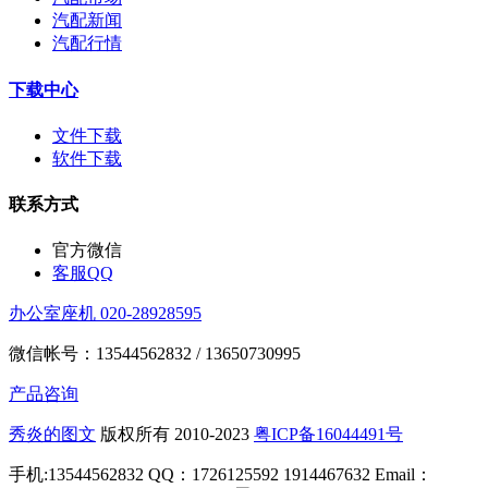
汽配新闻
汽配行情
下载中心
文件下载
软件下载
联系方式
官方微信
客服QQ
办公室座机 020-28928595
微信帐号：13544562832 / 13650730995
产品咨询
秀炎的图文
版权所有 2010-2023
粤ICP备16044491号
手机:13544562832 QQ：1726125592 1914467632 Email：