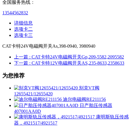
全国服务热线：
13544562832
详细信息
选项卡二
选项卡三
CAT卡特24V电磁阀开关As,398-0940, 3980940
上一篇
: CAT卡特24V电磁阀开关Gp,209-5582,2095582
下一篇
: CAT卡特12V电磁阀开关AS,235-8633,2358633
为您推荐
别克VT阀
12655421/12655420
迪尔电磁阀RE211156
日产胎压传感器
407001AA0D
康明斯轨压传感
器，4921517/4921517