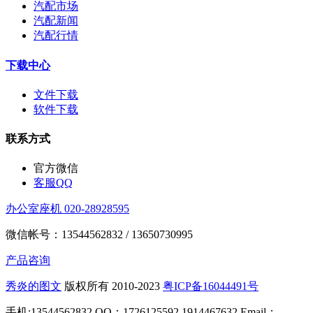
汽配市场
汽配新闻
汽配行情
下载中心
文件下载
软件下载
联系方式
官方微信
客服QQ
办公室座机 020-28928595
微信帐号：13544562832 / 13650730995
产品咨询
秀炎的图文
版权所有 2010-2023
粤ICP备16044491号
手机:13544562832 QQ：1726125592 1914467632 Email：