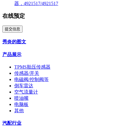
器，4921517/4921517
在线预定
提交信息
秀炎的图文
产品展示
TPMS胎压传感器
传感器/开关
电磁阀/控制阀等
倒车雷达
空气流量计
喷油嘴
电脑板
其他
汽配行业