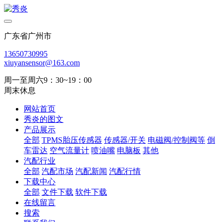
广东省广州市
13650730995
xiuyansensor@163.com
周一至周六9：30~19：00
周末休息
网站首页
秀炎的图文
产品展示
全部
TPMS胎压传感器
传感器/开关
电磁阀/控制阀等
倒
车雷达
空气流量计
喷油嘴
电脑板
其他
汽配行业
全部
汽配市场
汽配新闻
汽配行情
下载中心
全部
文件下载
软件下载
在线留言
搜索