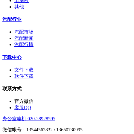
电脑板
其他
汽配行业
汽配市场
汽配新闻
汽配行情
下载中心
文件下载
软件下载
联系方式
官方微信
客服QQ
办公室座机 020-28928595
微信帐号：13544562832 / 13650730995