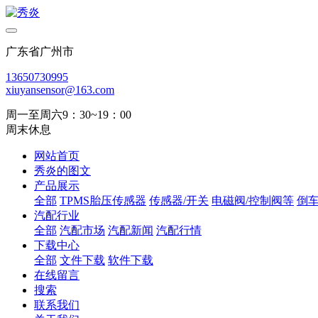
广东省广州市
13650730995
xiuyansensor@163.com
周一至周六9：30~19：00
周末休息
网站首页
秀炎的图文
产品展示
全部
TPMS胎压传感器
传感器/开关
电磁阀/控制阀等
倒
汽配行业
全部
汽配市场
汽配新闻
汽配行情
下载中心
全部
文件下载
软件下载
在线留言
搜索
联系我们