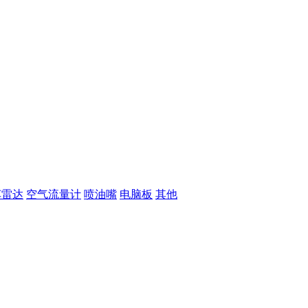
车雷达
空气流量计
喷油嘴
电脑板
其他