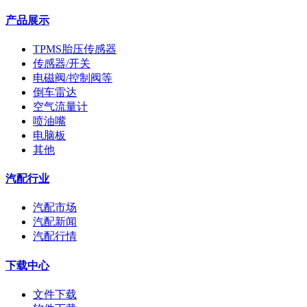
产品展示
TPMS胎压传感器
传感器/开关
电磁阀/控制阀等
倒车雷达
空气流量计
喷油嘴
电脑板
其他
汽配行业
汽配市场
汽配新闻
汽配行情
下载中心
文件下载