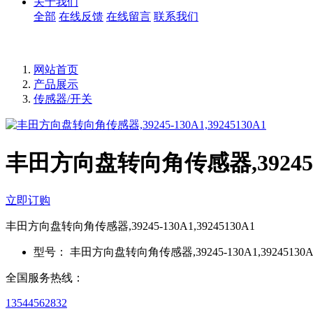
关于我们
全部
在线反馈
在线留言
联系我们
网站首页
产品展示
传感器/开关
丰田方向盘转向角传感器,39245-13
立即订购
丰田方向盘转向角传感器,39245-130A1,39245130A1
型号：
丰田方向盘转向角传感器,39245-130A1,39245130A
全国服务热线：
13544562832