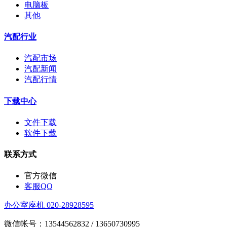
电脑板
其他
汽配行业
汽配市场
汽配新闻
汽配行情
下载中心
文件下载
软件下载
联系方式
官方微信
客服QQ
办公室座机 020-28928595
微信帐号：13544562832 / 13650730995