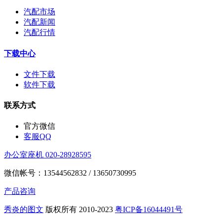
汽配市场
汽配新闻
汽配行情
下载中心
文件下载
软件下载
联系方式
官方微信
客服QQ
办公室座机 020-28928595
微信帐号：13544562832 / 13650730995
产品咨询
秀炎的图文
版权所有 2010-2023
粤ICP备16044491号