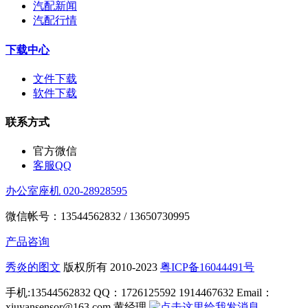
汽配新闻
汽配行情
下载中心
文件下载
软件下载
联系方式
官方微信
客服QQ
办公室座机 020-28928595
微信帐号：13544562832 / 13650730995
产品咨询
秀炎的图文
版权所有 2010-2023
粤ICP备16044491号
手机:13544562832 QQ：1726125592 1914467632 Email：
xiuyansensor@163.com 黄经理