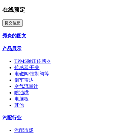
在线预定
提交信息
秀炎的图文
产品展示
TPMS胎压传感器
传感器/开关
电磁阀/控制阀等
倒车雷达
空气流量计
喷油嘴
电脑板
其他
汽配行业
汽配市场