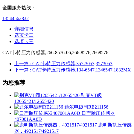
全国服务热线：
13544562832
详细信息
选项卡二
选项卡三
CAT卡特压力传感器,266-8576-06,266-8576,2668576
上一篇
: CAT卡特压力传感器,357-3053,3573053
下一篇
: CAT卡特压力传感器,134-6547,1346547,1832MX
为您推荐
别克VT阀
12655421/12655420
迪尔电磁阀RE211156
日产胎压传感器
407001AA0D
康明斯轨压传感
器，4921517/4921517