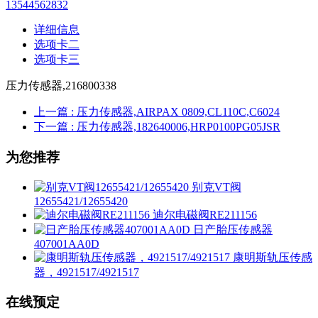
13544562832
详细信息
选项卡二
选项卡三
压力传感器,216800338
上一篇
: 压力传感器,AIRPAX 0809,CL110C,C6024
下一篇
: 压力传感器,182640006,HRP0100PG05JSR
为您推荐
别克VT阀
12655421/12655420
迪尔电磁阀RE211156
日产胎压传感器
407001AA0D
康明斯轨压传感
器，4921517/4921517
在线预定