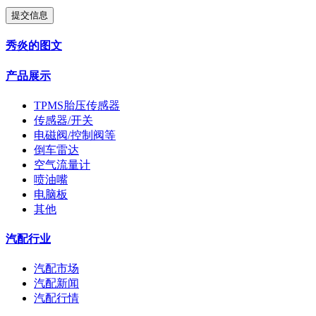
提交信息
秀炎的图文
产品展示
TPMS胎压传感器
传感器/开关
电磁阀/控制阀等
倒车雷达
空气流量计
喷油嘴
电脑板
其他
汽配行业
汽配市场
汽配新闻
汽配行情