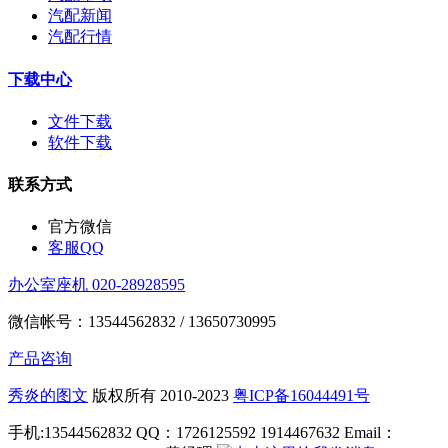
汽配新闻
汽配行情
下载中心
文件下载
软件下载
联系方式
官方微信
客服QQ
办公室座机 020-28928595
微信帐号：13544562832 / 13650730995
产品咨询
秀炎的图文
版权所有 2010-2023
粤ICP备16044491号
手机:13544562832 QQ：1726125592 1914467632 Email：