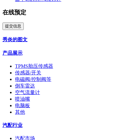
在线预定
提交信息
秀炎的图文
产品展示
TPMS胎压传感器
传感器/开关
电磁阀/控制阀等
倒车雷达
空气流量计
喷油嘴
电脑板
其他
汽配行业
汽配市场