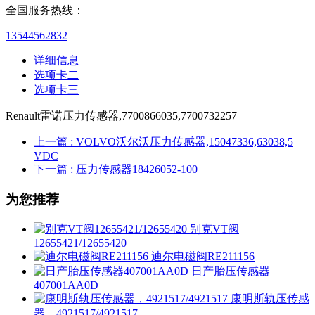
全国服务热线：
13544562832
详细信息
选项卡二
选项卡三
Renault雷诺压力传感器,7700866035,7700732257
上一篇
: VOLVO沃尔沃压力传感器,15047336,63038,5
VDC
下一篇
: 压力传感器18426052-100
为您推荐
别克VT阀
12655421/12655420
迪尔电磁阀RE211156
日产胎压传感器
407001AA0D
康明斯轨压传感
器，4921517/4921517