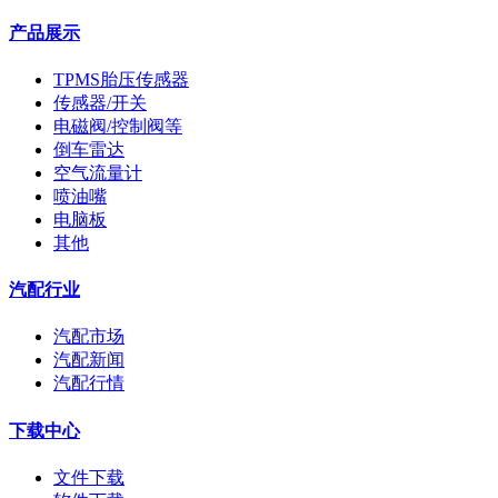
产品展示
TPMS胎压传感器
传感器/开关
电磁阀/控制阀等
倒车雷达
空气流量计
喷油嘴
电脑板
其他
汽配行业
汽配市场
汽配新闻
汽配行情
下载中心
文件下载