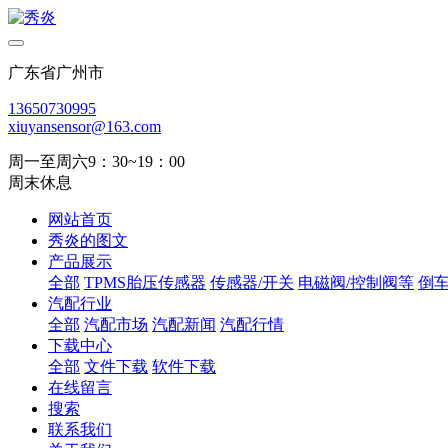
广东省广州市
13650730995
xiuyansensor@163.com
周一至周六9：30~19：00
周末休息
网站首页
秀炎的图文
产品展示
全部
TPMS胎压传感器
传感器/开关
电磁阀/控制阀等
倒
汽配行业
全部
汽配市场
汽配新闻
汽配行情
下载中心
全部
文件下载
软件下载
在线留言
搜索
联系我们