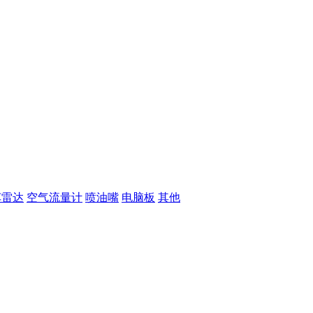
车雷达
空气流量计
喷油嘴
电脑板
其他