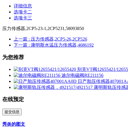
详细信息
选项卡二
选项卡三
压力传感器,2CP5-23-1,2CP5231,58093850
上一篇
: 压力传感器,2CP5-26,2CP526
下一篇
: 康明斯水温压力传感器,4686192
为您推荐
别克VT阀12655421/12655
迪尔电磁阀RE211156
日产胎压传感器407001A
康明斯轨压传感器，49
在线预定
提交信息
秀炎的图文