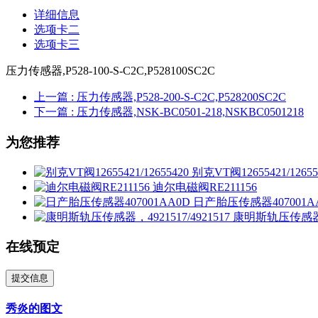
详细信息
选项卡二
选项卡三
压力传感器,P528-100-S-C2C,P528100SC2C
上一篇
: 压力传感器,P528-200-S-C2C,P528200SC2C
下一篇
: 压力传感器,NSK-BC0501-218,NSKBC0501218
为您推荐
别克VT阀12655421/12655
迪尔电磁阀RE211156
日产胎压传感器407001A
康明斯轨压传感器，49
在线预定
提交信息
秀炎的图文