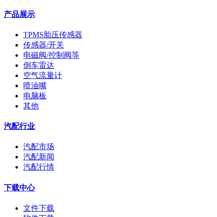
产品展示
TPMS胎压传感器
传感器/开关
电磁阀/控制阀等
倒车雷达
空气流量计
喷油嘴
电脑板
其他
汽配行业
汽配市场
汽配新闻
汽配行情
下载中心
文件下载