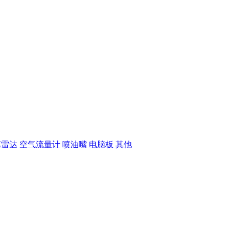
车雷达
空气流量计
喷油嘴
电脑板
其他