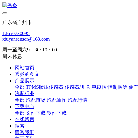
广东省广州市
13650730995
xiuyansensor@163.com
周一至周六9：30~19：00
周末休息
网站首页
秀炎的图文
产品展示
全部
TPMS胎压传感器
传感器/开关
电磁阀/控制阀等
倒
汽配行业
全部
汽配市场
汽配新闻
汽配行情
下载中心
全部
文件下载
软件下载
在线留言
搜索
联系我们