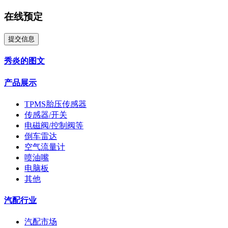
在线预定
提交信息
秀炎的图文
产品展示
TPMS胎压传感器
传感器/开关
电磁阀/控制阀等
倒车雷达
空气流量计
喷油嘴
电脑板
其他
汽配行业
汽配市场