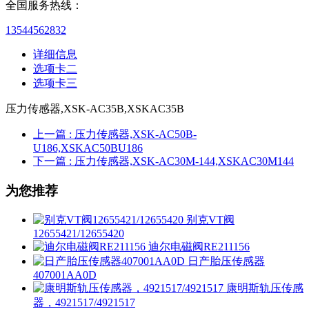
全国服务热线：
13544562832
详细信息
选项卡二
选项卡三
压力传感器,XSK-AC35B,XSKAC35B
上一篇
: 压力传感器,XSK-AC50B-
U186,XSKAC50BU186
下一篇
: 压力传感器,XSK-AC30M-144,XSKAC30M144
为您推荐
别克VT阀
12655421/12655420
迪尔电磁阀RE211156
日产胎压传感器
407001AA0D
康明斯轨压传感
器，4921517/4921517