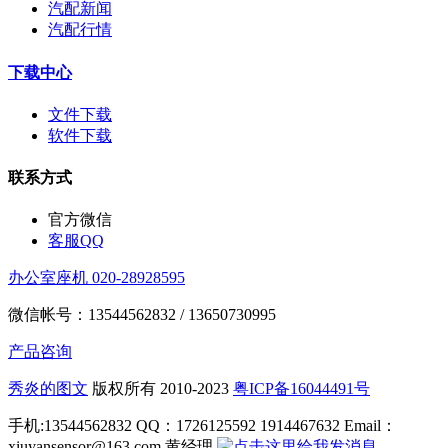
汽配新闻
汽配行情
下载中心
文件下载
软件下载
联系方式
官方微信
客服QQ
办公室座机 020-28928595
微信帐号：13544562832 / 13650730995
产品咨询
秀炎的图文
版权所有 2010-2023
粤ICP备16044491号
手机:13544562832 QQ：1726125592 1914467632 Email：
xiuyansensor@163.com 黄经理