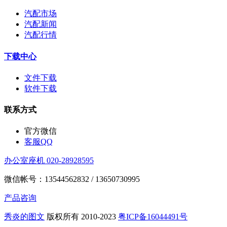
汽配市场
汽配新闻
汽配行情
下载中心
文件下载
软件下载
联系方式
官方微信
客服QQ
办公室座机 020-28928595
微信帐号：13544562832 / 13650730995
产品咨询
秀炎的图文
版权所有 2010-2023
粤ICP备16044491号