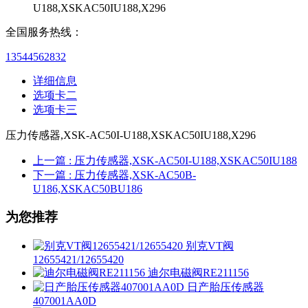
U188,XSKAC50IU188,X296
全国服务热线：
13544562832
详细信息
选项卡二
选项卡三
压力传感器,XSK-AC50I-U188,XSKAC50IU188,X296
上一篇
: 压力传感器,XSK-AC50I-U188,XSKAC50IU188
下一篇
: 压力传感器,XSK-AC50B-
U186,XSKAC50BU186
为您推荐
别克VT阀
12655421/12655420
迪尔电磁阀RE211156
日产胎压传感器
407001AA0D