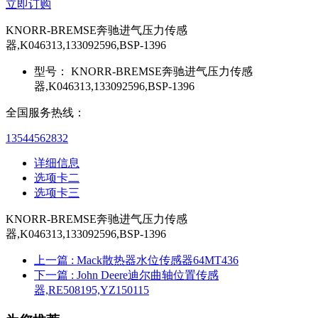
立即订购
KNORR-BREMSE奔驰进气压力传感
器,K046313,133092596,BSP-1396
型号：
KNORR-BREMSE奔驰进气压力传感
器,K046313,133092596,BSP-1396
全国服务热线：
13544562832
详细信息
选项卡二
选项卡三
KNORR-BREMSE奔驰进气压力传感
器,K046313,133092596,BSP-1396
上一篇
: Mack散热器水位传感器64MT436
下一篇
: John Deere迪尔曲轴位置传感
器,RE508195,YZ150115