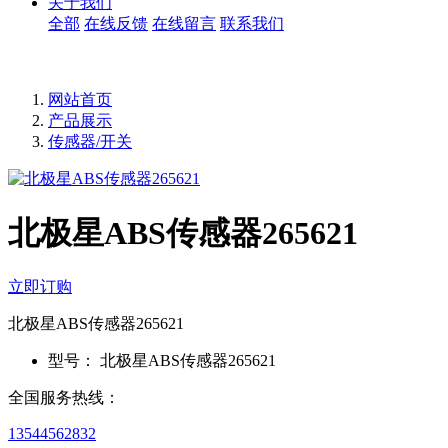
关于我们
全部
在线反馈
在线留言
联系我们
网站首页
产品展示
传感器/开关
北极星ABS传感器265621
立即订购
北极星ABS传感器265621
型号：
北极星ABS传感器265621
全国服务热线：
13544562832