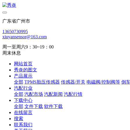
广东省广州市
13650730995
xiuyansensor@163.com
周一至周六9：30~19：00
周末休息
网站首页
秀炎的图文
产品展示
全部
TPMS胎压传感器
传感器/开关
电磁阀/控制阀等
倒
汽配行业
全部
汽配市场
汽配新闻
汽配行情
下载中心
全部
文件下载
软件下载
在线留言
搜索
联系我们