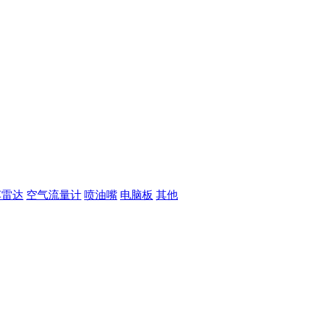
车雷达
空气流量计
喷油嘴
电脑板
其他