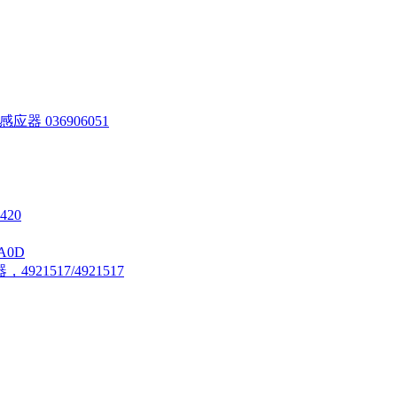
器 036906051
420
A0D
21517/4921517