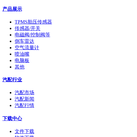
产品展示
TPMS胎压传感器
传感器/开关
电磁阀/控制阀等
倒车雷达
空气流量计
喷油嘴
电脑板
其他
汽配行业
汽配市场
汽配新闻
汽配行情
下载中心
文件下载