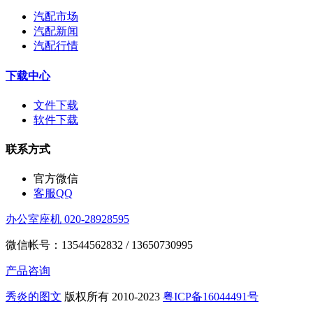
汽配市场
汽配新闻
汽配行情
下载中心
文件下载
软件下载
联系方式
官方微信
客服QQ
办公室座机 020-28928595
微信帐号：13544562832 / 13650730995
产品咨询
秀炎的图文
版权所有 2010-2023
粤ICP备16044491号