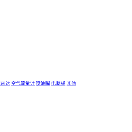
车雷达
空气流量计
喷油嘴
电脑板
其他