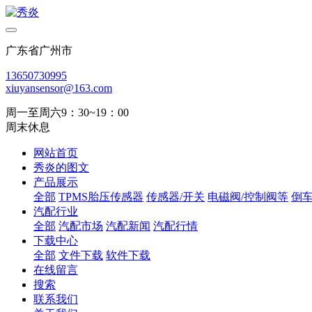
广东省广州市
13650730995
xiuyansensor@163.com
周一至周六9：30~19：00
周末休息
网站首页
秀炎的图文
产品展示
全部
TPMS胎压传感器
传感器/开关
电磁阀/控制阀等
倒
汽配行业
全部
汽配市场
汽配新闻
汽配行情
下载中心
全部
文件下载
软件下载
在线留言
搜索
联系我们