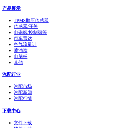
产品展示
TPMS胎压传感器
传感器/开关
电磁阀/控制阀等
倒车雷达
空气流量计
喷油嘴
电脑板
其他
汽配行业
汽配市场
汽配新闻
汽配行情
下载中心
文件下载