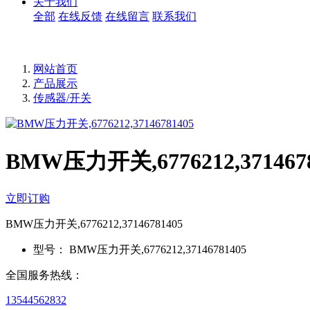
关于我们
全部
在线反馈
在线留言
联系我们
网站首页
产品展示
传感器/开关
BMW压力开关,6776212,3714678
立即订购
BMW压力开关,6776212,37146781405
型号：
BMW压力开关,6776212,37146781405
全国服务热线：
13544562832