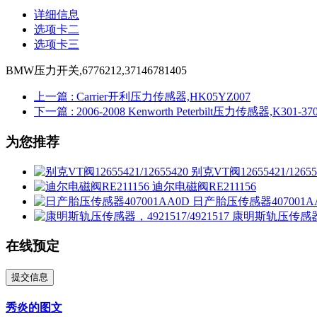
详细信息
选项卡二
选项卡三
BMW压力开关,6776212,37146781405
上一篇
: Carrier开利压力传感器,HK05YZ007
下一篇
: 2006-2008 Kenworth Peterbilt压力传感器,K301-37
为您推荐
别克VT阀12655421/12655
迪尔电磁阀RE211156
日产胎压传感器407001A
康明斯轨压传感器，49
在线预定
提交信息
秀炎的图文