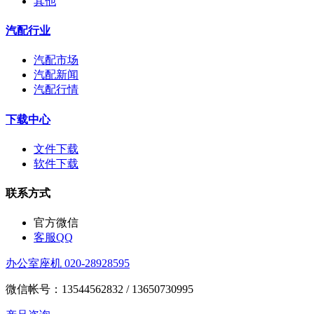
其他
汽配行业
汽配市场
汽配新闻
汽配行情
下载中心
文件下载
软件下载
联系方式
官方微信
客服QQ
办公室座机 020-28928595
微信帐号：13544562832 / 13650730995