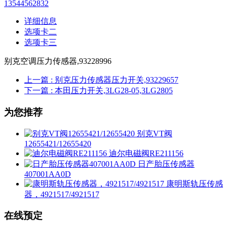
13544562832
详细信息
选项卡二
选项卡三
别克空调压力传感器,93228996
上一篇
: 别克压力传感器压力开关,93229657
下一篇
: 本田压力开关,3LG28-05,3LG2805
为您推荐
别克VT阀
12655421/12655420
迪尔电磁阀RE211156
日产胎压传感器
407001AA0D
康明斯轨压传感
器，4921517/4921517
在线预定