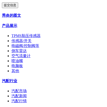
提交信息
秀炎的图文
产品展示
TPMS胎压传感器
传感器/开关
电磁阀/控制阀等
倒车雷达
空气流量计
喷油嘴
电脑板
其他
汽配行业
汽配市场
汽配新闻
汽配行情