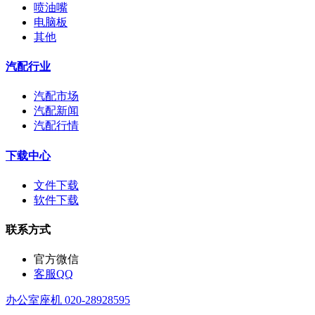
喷油嘴
电脑板
其他
汽配行业
汽配市场
汽配新闻
汽配行情
下载中心
文件下载
软件下载
联系方式
官方微信
客服QQ
办公室座机 020-28928595