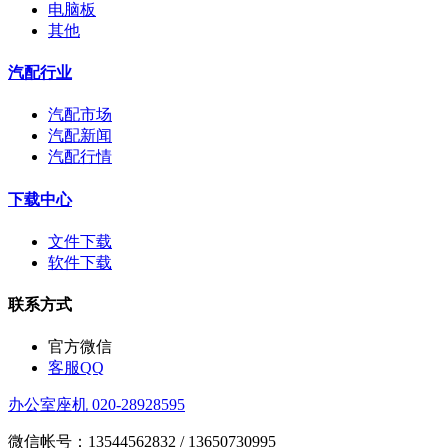
电脑板
其他
汽配行业
汽配市场
汽配新闻
汽配行情
下载中心
文件下载
软件下载
联系方式
官方微信
客服QQ
办公室座机 020-28928595
微信帐号：13544562832 / 13650730995