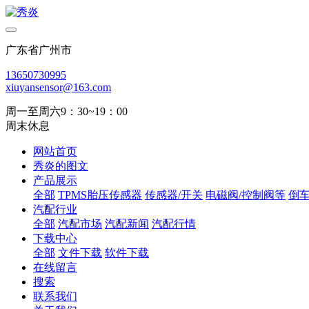
广东省广州市
13650730995
xiuyansensor@163.com
周一至周六9：30~19：00
周末休息
网站首页
秀炎的图文
产品展示
全部
TPMS胎压传感器
传感器/开关
电磁阀/控制阀等
倒
汽配行业
全部
汽配市场
汽配新闻
汽配行情
下载中心
全部
文件下载
软件下载
在线留言
搜索
联系我们