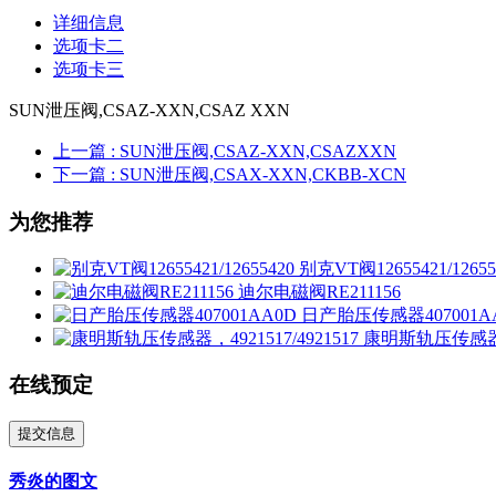
详细信息
选项卡二
选项卡三
SUN泄压阀,CSAZ-XXN,CSAZ XXN
上一篇
: SUN泄压阀,CSAZ-XXN,CSAZXXN
下一篇
: SUN泄压阀,CSAX-XXN,CKBB-XCN
为您推荐
别克VT阀12655421/12655
迪尔电磁阀RE211156
日产胎压传感器407001A
康明斯轨压传感器，49
在线预定
提交信息
秀炎的图文