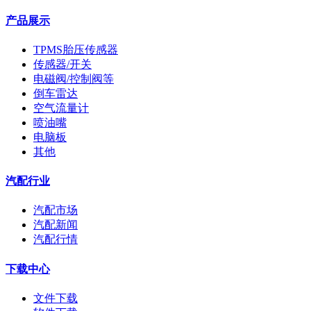
产品展示
TPMS胎压传感器
传感器/开关
电磁阀/控制阀等
倒车雷达
空气流量计
喷油嘴
电脑板
其他
汽配行业
汽配市场
汽配新闻
汽配行情
下载中心
文件下载