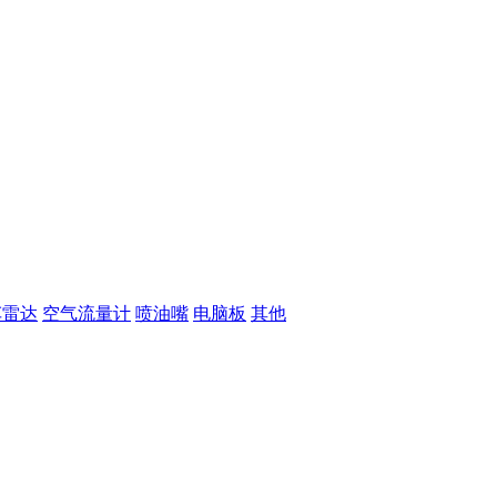
车雷达
空气流量计
喷油嘴
电脑板
其他