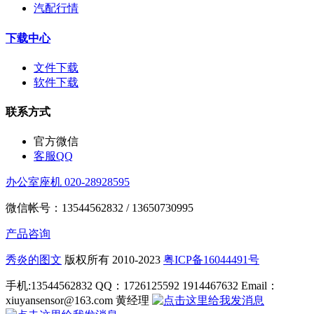
汽配行情
下载中心
文件下载
软件下载
联系方式
官方微信
客服QQ
办公室座机 020-28928595
微信帐号：13544562832 / 13650730995
产品咨询
秀炎的图文
版权所有 2010-2023
粤ICP备16044491号
手机:13544562832 QQ：1726125592 1914467632 Email：
xiuyansensor@163.com 黄经理