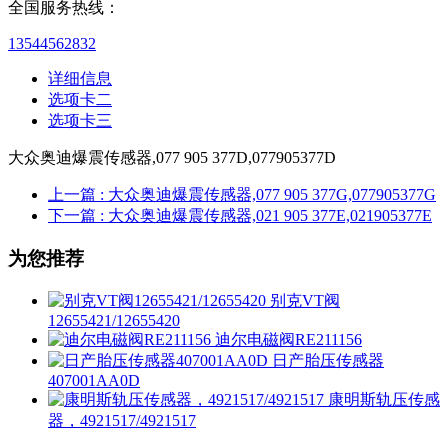
全国服务热线：
13544562832
详细信息
选项卡二
选项卡三
大众奥迪爆震传感器,077 905 377D,077905377D
上一篇
: 大众奥迪爆震传感器,077 905 377G,077905377G
下一篇
: 大众奥迪爆震传感器,021 905 377E,021905377E
为您推荐
别克VT阀
12655421/12655420
迪尔电磁阀RE211156
日产胎压传感器
407001AA0D
康明斯轨压传感
器，4921517/4921517