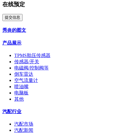
在线预定
提交信息
秀炎的图文
产品展示
TPMS胎压传感器
传感器/开关
电磁阀/控制阀等
倒车雷达
空气流量计
喷油嘴
电脑板
其他
汽配行业
汽配市场
汽配新闻