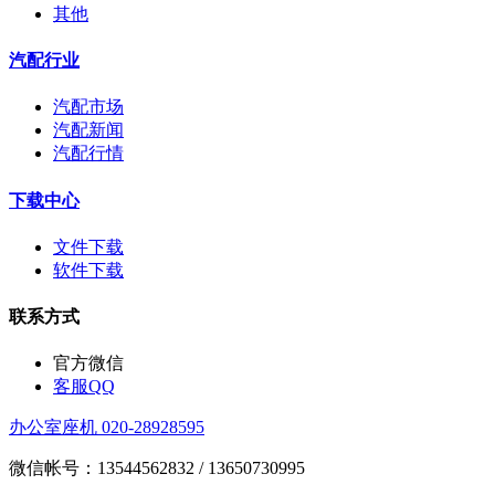
其他
汽配行业
汽配市场
汽配新闻
汽配行情
下载中心
文件下载
软件下载
联系方式
官方微信
客服QQ
办公室座机 020-28928595
微信帐号：13544562832 / 13650730995