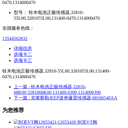
0470,1314000470
型号：
铃木电池正极传感器,32810-
55L00,3281055L00,131400-0470,1314000470
全国服务热线：
13544562832
详细信息
选项卡二
选项卡三
铃木电池正极传感器,32810-55L00,3281055L00,131400-
0470,1314000470
上一篇
: 铃木电池正极传感器,32810-
68K00,3281068K00,131400-0390,1314000390
下一篇
: 克莱斯勒JEEP道奇爆震传感器,68166540AA
为您推荐
别克VT阀
12655421/12655420