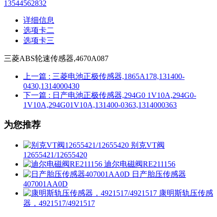
13544562832
详细信息
选项卡二
选项卡三
三菱ABS轮速传感器,4670A087
上一篇
: 三菱电池正极传感器,1865A178,131400-
0430,1314000430
下一篇
: 日产电池正极传感器,294G0 1V10A,294G0-
1V10A,294G01V10A,131400-0363,1314000363
为您推荐
别克VT阀
12655421/12655420
迪尔电磁阀RE211156
日产胎压传感器
407001AA0D
康明斯轨压传感
器，4921517/4921517