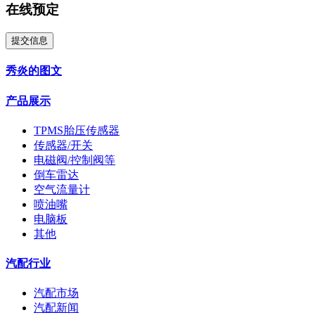
在线预定
提交信息
秀炎的图文
产品展示
TPMS胎压传感器
传感器/开关
电磁阀/控制阀等
倒车雷达
空气流量计
喷油嘴
电脑板
其他
汽配行业
汽配市场
汽配新闻