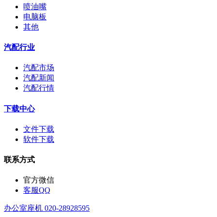
喷油嘴
电脑板
其他
汽配行业
汽配市场
汽配新闻
汽配行情
下载中心
文件下载
软件下载
联系方式
官方微信
客服QQ
办公室座机 020-28928595