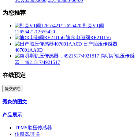
5UX858850000,2D1-85885-00-00
为您推荐
别克VT阀
12655421/12655420
迪尔电磁阀RE211156
日产胎压传感器
407001AA0D
康明斯轨压传感
器，4921517/4921517
在线预定
提交信息
秀炎的图文
产品展示
TPMS胎压传感器
传感器/开关