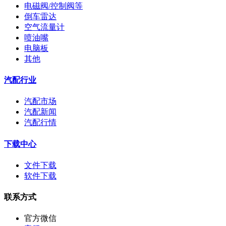
电磁阀/控制阀等
倒车雷达
空气流量计
喷油嘴
电脑板
其他
汽配行业
汽配市场
汽配新闻
汽配行情
下载中心
文件下载
软件下载
联系方式
官方微信