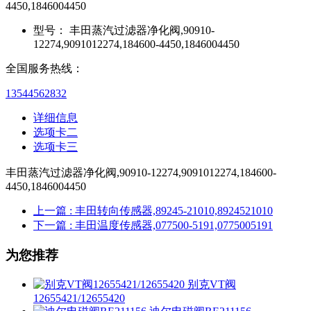
4450,1846004450
型号：
丰田蒸汽过滤器净化阀,90910-
12274,9091012274,184600-4450,1846004450
全国服务热线：
13544562832
详细信息
选项卡二
选项卡三
丰田蒸汽过滤器净化阀,90910-12274,9091012274,184600-
4450,1846004450
上一篇
: 丰田转向传感器,89245-21010,8924521010
下一篇
: 丰田温度传感器,077500-5191,0775005191
为您推荐
别克VT阀
12655421/12655420