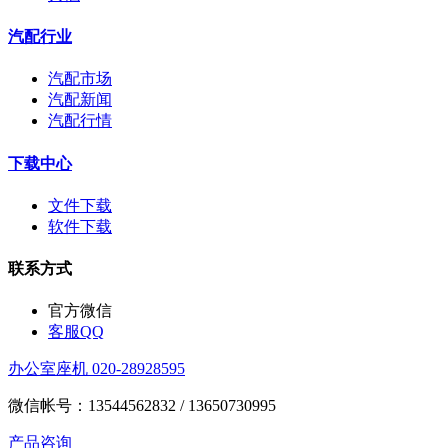
汽配行业
汽配市场
汽配新闻
汽配行情
下载中心
文件下载
软件下载
联系方式
官方微信
客服QQ
办公室座机 020-28928595
微信帐号：13544562832 / 13650730995
产品咨询