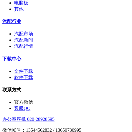
电脑板
其他
汽配行业
汽配市场
汽配新闻
汽配行情
下载中心
文件下载
软件下载
联系方式
官方微信
客服QQ
办公室座机 020-28928595
微信帐号：13544562832 / 13650730995