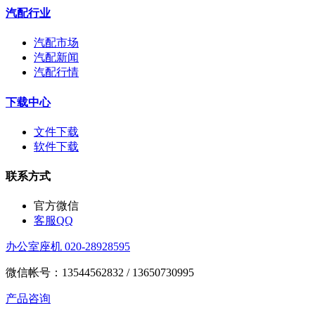
汽配行业
汽配市场
汽配新闻
汽配行情
下载中心
文件下载
软件下载
联系方式
官方微信
客服QQ
办公室座机 020-28928595
微信帐号：13544562832 / 13650730995
产品咨询