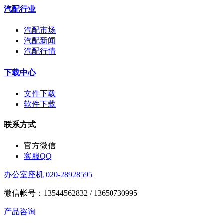
汽配行业
汽配市场
汽配新闻
汽配行情
下载中心
文件下载
软件下载
联系方式
官方微信
客服QQ
办公室座机 020-28928595
微信帐号：13544562832 / 13650730995
产品咨询