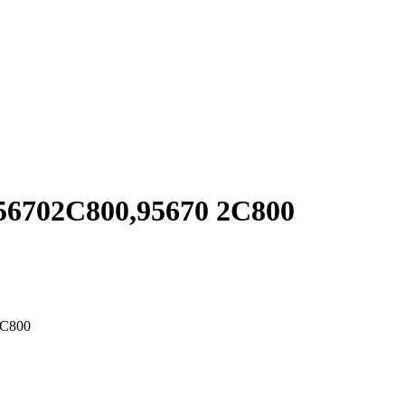
702C800,95670 2C800
C800