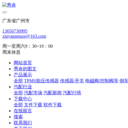
广东省广州市
13650730995
xiuyansensor@163.com
周一至周六9：30~19：00
周末休息
网站首页
秀炎的图文
产品展示
全部
TPMS胎压传感器
传感器/开关
电磁阀/控制阀等
倒
汽配行业
全部
汽配市场
汽配新闻
汽配行情
下载中心
全部
文件下载
软件下载
在线留言
搜索
联系我们