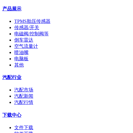
产品展示
TPMS胎压传感器
传感器/开关
电磁阀/控制阀等
倒车雷达
空气流量计
喷油嘴
电脑板
其他
汽配行业
汽配市场
汽配新闻
汽配行情
下载中心
文件下载