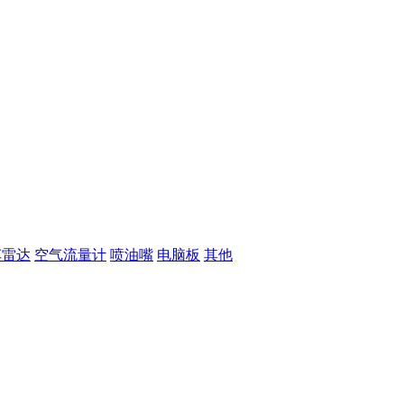
车雷达
空气流量计
喷油嘴
电脑板
其他