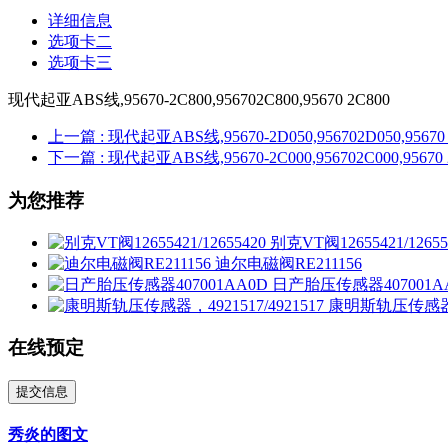
详细信息
选项卡二
选项卡三
现代起亚ABS线,95670-2C800,956702C800,95670 2C800
上一篇
: 现代起亚ABS线,95670-2D050,956702D050,95670
下一篇
: 现代起亚ABS线,95670-2C000,956702C000,95670 
为您推荐
别克VT阀12655421/12655
迪尔电磁阀RE211156
日产胎压传感器407001A
康明斯轨压传感器，49
在线预定
提交信息
秀炎的图文