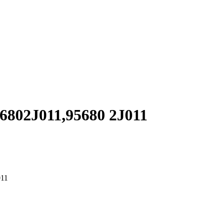
02J011,95680 2J011
11