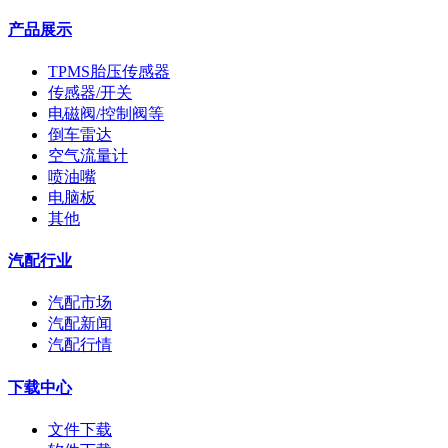
产品展示
TPMS胎压传感器
传感器/开关
电磁阀/控制阀等
倒车雷达
空气流量计
喷油嘴
电脑板
其他
汽配行业
汽配市场
汽配新闻
汽配行情
下载中心
文件下载