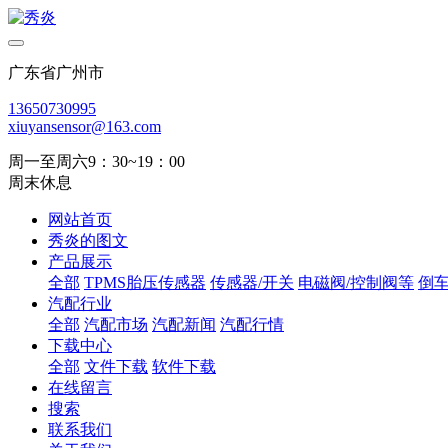
广东省广州市
13650730995
xiuyansensor@163.com
周一至周六9：30~19：00
周末休息
网站首页
秀炎的图文
产品展示
全部
TPMS胎压传感器
传感器/开关
电磁阀/控制阀等
倒
汽配行业
全部
汽配市场
汽配新闻
汽配行情
下载中心
全部
文件下载
软件下载
在线留言
搜索
联系我们