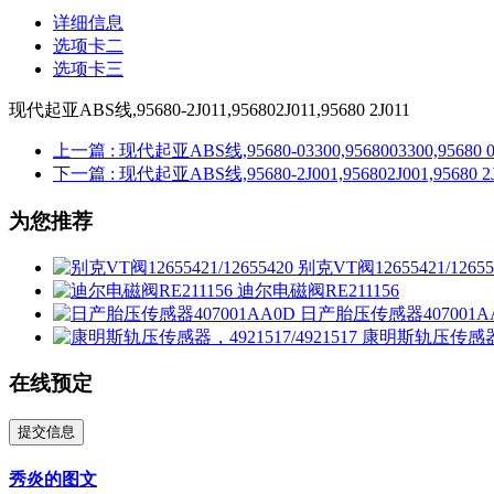
详细信息
选项卡二
选项卡三
现代起亚ABS线,95680-2J011,956802J011,95680 2J011
上一篇
: 现代起亚ABS线,95680-03300,9568003300,95680 0
下一篇
: 现代起亚ABS线,95680-2J001,956802J001,95680 2
为您推荐
别克VT阀12655421/12655
迪尔电磁阀RE211156
日产胎压传感器407001A
康明斯轨压传感器，49
在线预定
提交信息
秀炎的图文