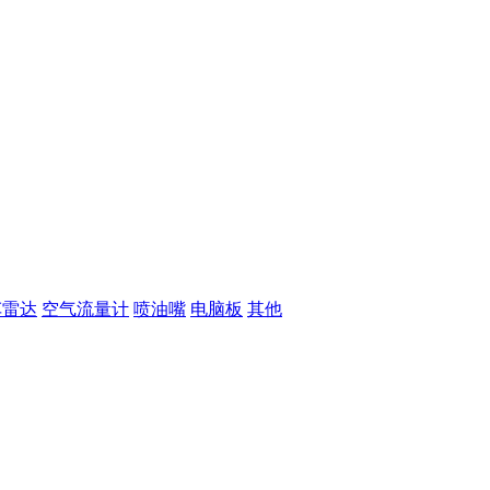
车雷达
空气流量计
喷油嘴
电脑板
其他