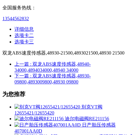
全国服务热线：
13544562832
详细信息
选项卡二
选项卡三
双龙ABS速度传感器,48930-21500,4893021500,48930 21500
上一篇
: 双龙ABS速度传感器,48940-
34000,4894034000,48940 34000
下一篇
: 双龙ABS速度传感器,48930-
09800,4893009800,48930 09800
为您推荐
别克VT阀
12655421/12655420
迪尔电磁阀RE211156
日产胎压传感器
407001AA0D