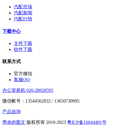
汽配市场
汽配新闻
汽配行情
下载中心
文件下载
软件下载
联系方式
官方微信
客服QQ
办公室座机 020-28928595
微信帐号：13544562832 / 13650730995
产品咨询
秀炎的图文
版权所有 2010-2023
粤ICP备16044491号