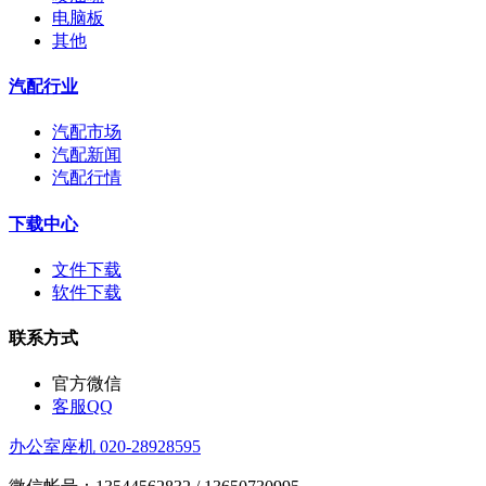
电脑板
其他
汽配行业
汽配市场
汽配新闻
汽配行情
下载中心
文件下载
软件下载
联系方式
官方微信
客服QQ
办公室座机 020-28928595