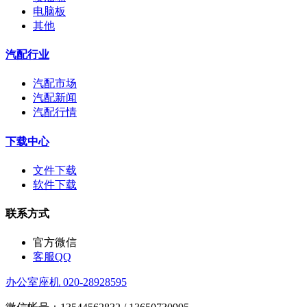
电脑板
其他
汽配行业
汽配市场
汽配新闻
汽配行情
下载中心
文件下载
软件下载
联系方式
官方微信
客服QQ
办公室座机 020-28928595